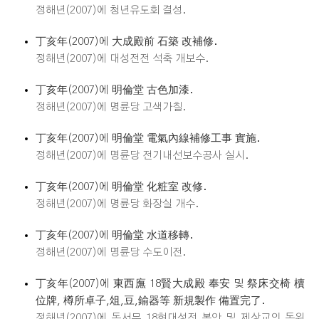
정해년(2007)에 청년유도회 결성.
丁亥年(2007)에 大成殿前 石築 改補修.
정해년(2007)에 대성전전 석축 개보수.
丁亥年(2007)에 明倫堂 古色加漆.
정해년(2007)에 명륜당 고색가칠.
丁亥年(2007)에 明倫堂 電氣內線補修工事 實施.
정해년(2007)에 명륜당 전기내선보수공사 실시.
丁亥年(2007)에 明倫堂 化粧室 改修.
정해년(2007)에 명륜당 화장실 개수.
丁亥年(2007)에 明倫堂 水道移轉.
정해년(2007)에 명륜당 수도이전.
丁亥年(2007)에 東西廡 18賢大成殿 奉安 및 祭床交椅 櫝
位牌, 樽所卓子,俎,豆,鍮器等 新規製作 備置完了.
정해년(2007)에 동서무 18현대성전 봉안 및 제상교의 독위